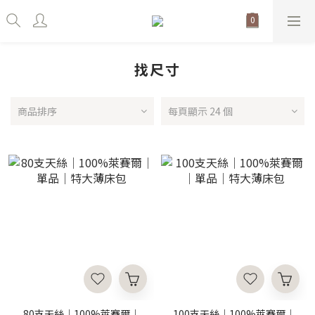
找尺寸
商品排序
每頁顯示 24 個
80支天絲｜100%萊賽爾｜
100支天絲｜100%萊賽爾｜