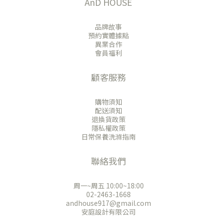
AnD HOUSE
品牌故事
預約實體據點
異業合作
會員福利
顧客服務
購物須知
配送須知
退換貨政策
隱私權政策
日常保養洗滌指南
聯絡我們
周一~周五 10:00~18:00
02-2463-1668
andhouse917@gmail.com
安庭設計有限公司