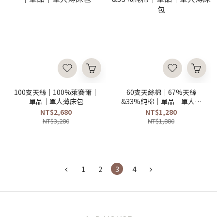
100支天絲｜100%萊賽爾｜
60支天絲棉｜67%天絲
單品｜單人薄床包
&33%純棉｜單品｜單人薄
床包
NT$2,680
NT$1,280
NT$3,280
NT$1,880
1
2
3
4