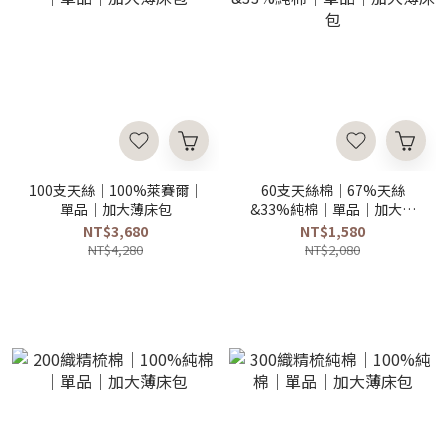
100支天絲｜100%萊賽爾｜
60支天絲棉｜67%天絲
單品｜加大薄床包
&33%純棉｜單品｜加大薄
床包
NT$3,680
NT$1,580
NT$4,280
NT$2,080