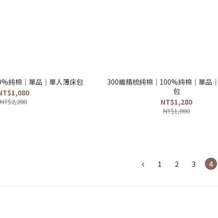
00%純棉｜單品｜單人薄床包
300織精梳純棉｜100%純棉｜單品
包
NT$1,080
NT$2,280
NT$1,280
NT$1,880
1
2
3
4