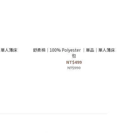
｜單人薄床
舒柔棉｜100% Polyester ｜單品｜單人薄床
包
NT$499
NT$550