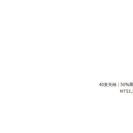
40支天絲｜50
NT$2,