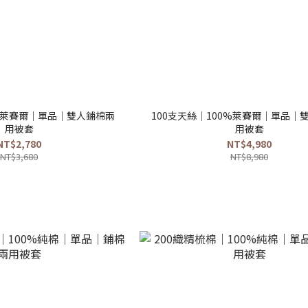
0%萊賽爾｜單品｜雙人鋪棉兩
100支天絲｜100%萊賽爾｜單品｜
用被套
用被套
NT$2,780
NT$4,980
NT$3,680
NT$8,980