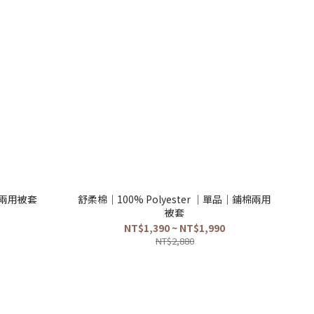
兩用被套
舒柔棉｜100% Polyester ｜單品｜鋪棉兩用
被套
NT$1,390 ~ NT$1,990
NT$2,880