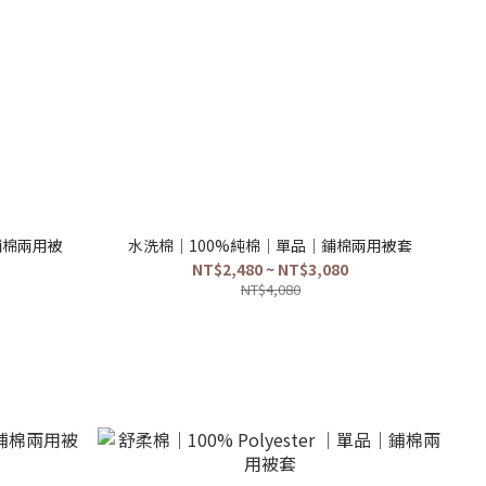
鋪棉兩用被
水洗棉｜100%純棉｜單品｜鋪棉兩用被套
NT$2,480 ~ NT$3,080
NT$4,080