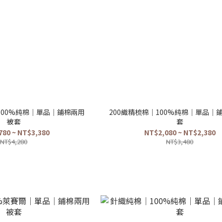
100%純棉｜單品｜鋪棉兩用
200織精梳棉｜100%純棉｜單品｜
被套
套
780 ~ NT$3,380
NT$2,080 ~ NT$2,380
NT$4,280
NT$3,480