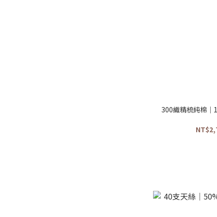
300織精梳純棉｜
NT$2,