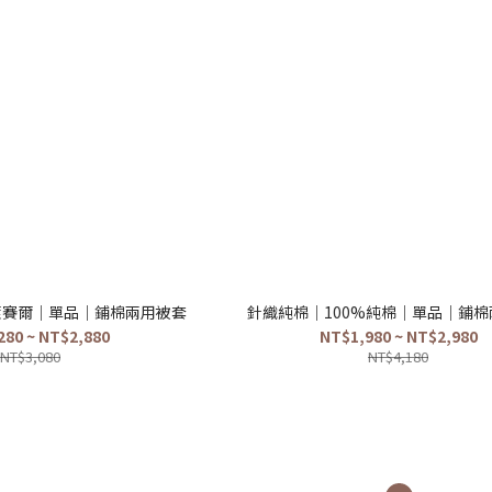
%萊賽爾｜單品｜鋪棉兩用被套
針織純棉｜100%純棉｜單品｜鋪棉
280 ~ NT$2,880
NT$1,980 ~ NT$2,980
NT$3,080
NT$4,180