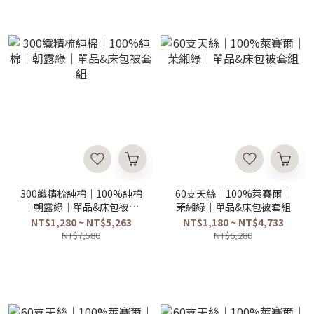
300織精梳純棉｜100%純棉
60支天絲｜100%萊賽爾｜
｜朝露綠｜單品&床包被套
茉緗綠｜單品&床包被套組
組
NT$1,280 ~ NT$5,263
NT$1,180 ~ NT$4,733
NT$7,580
NT$6,280