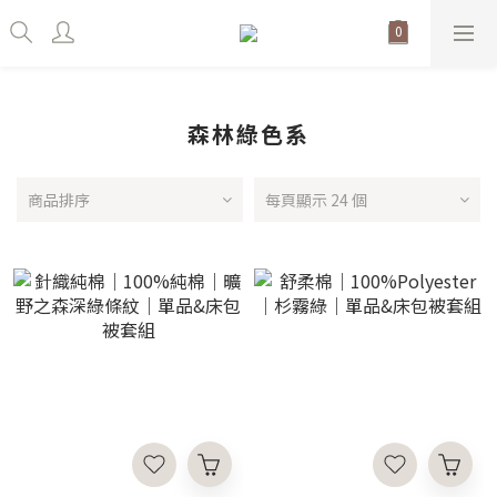
森林綠色系
商品排序
每頁顯示 24 個