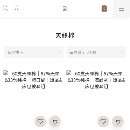
天絲棉
商品排序
每頁顯示 24 個