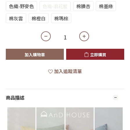
色織-野麥色
色織-浪花藍
棉腆杏
棉墨綠
棉灰雲
棉橙白
棉瑪棕
加入購物車
立即購買
加入追蹤清單
商品描述