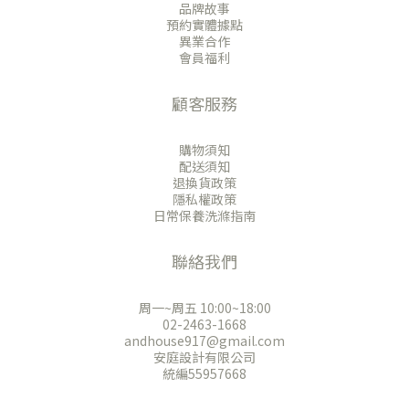
品牌故事
預約實體據點
異業合作
會員福利
顧客服務
購物須知
配送須知
退換貨政策
隱私權政策
日常保養洗滌指南
聯絡我們
周一~周五 10:00~18:00
02-2463-1668
andhouse917@gmail.com
安庭設計有限公司
統編55957668