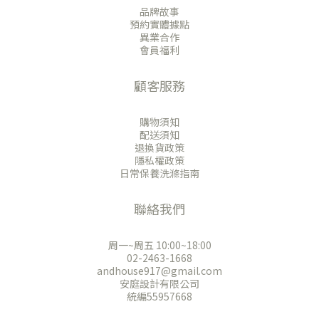
品牌故事
預約實體據點
異業合作
會員福利
顧客服務
購物須知
配送須知
退換貨政策
隱私權政策
日常保養洗滌指南
聯絡我們
周一~周五 10:00~18:00
02-2463-1668
andhouse917@gmail.com
安庭設計有限公司
統編55957668