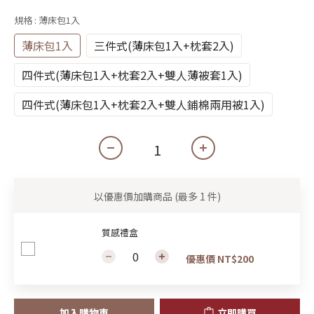
規格
: 薄床包1入
薄床包1入
三件式(薄床包1入+枕套2入)
四件式(薄床包1入+枕套2入+雙人薄被套1入)
四件式(薄床包1入+枕套2入+雙人鋪棉兩用被1入)
以優惠價加購商品
(最多 1 件)
質感禮盒
優惠價 NT$200
加入購物車
立即購買