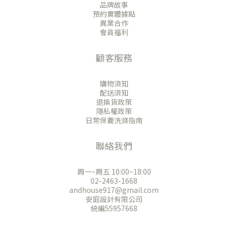
品牌故事
預約實體據點
異業合作
會員福利
顧客服務
購物須知
配送須知
退換貨政策
隱私權政策
日常保養洗滌指南
聯絡我們
周一~周五 10:00~18:00
02-2463-1668
andhouse917@gmail.com
安庭設計有限公司
統編55957668