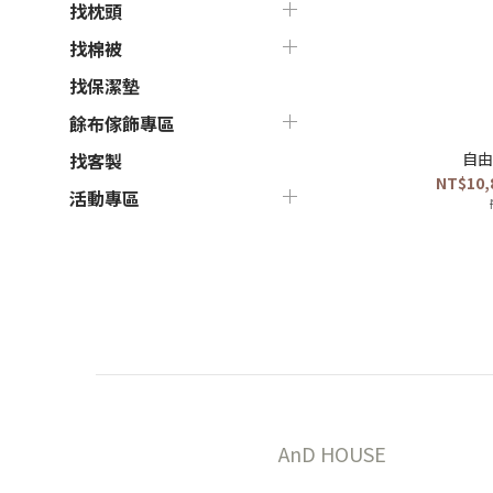
找枕頭
找棉被
找保潔墊
餘布傢飾專區
自由
找客製
NT$10,
活動專區
AnD HOUSE