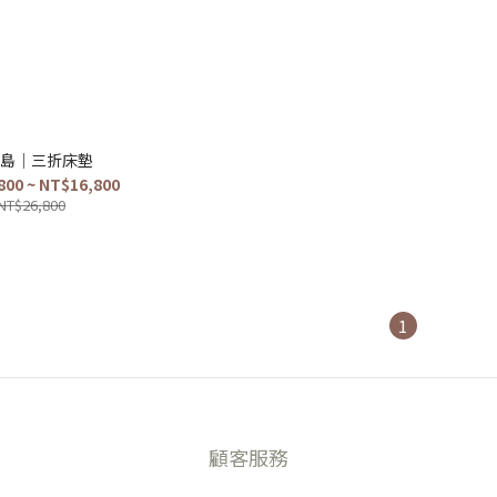
島｜三折床墊
800 ~ NT$16,800
NT$26,800
1
顧客服務