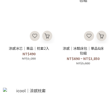
涼感冰芯｜單品｜枕套2入
涼感｜冰酷床包｜單品&床
包組
NT$490
NT$1,280
NT$690 ~ NT$3,850
NT$5,680