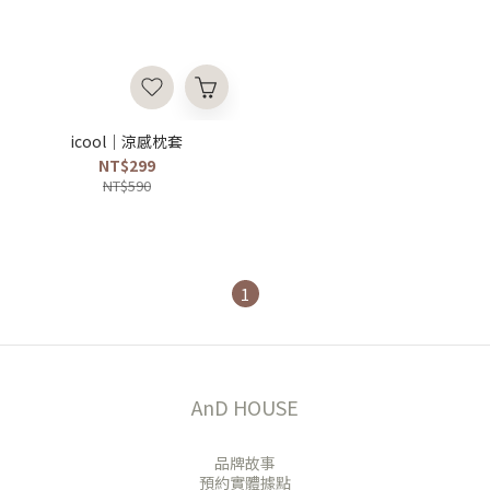
icool｜涼感枕套
NT$299
NT$590
1
AnD HOUSE
品牌故事
預約實體據點