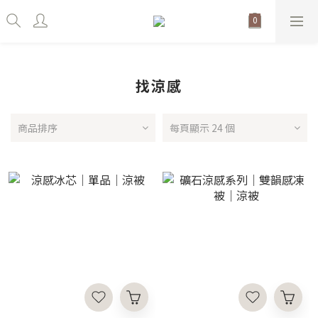
找涼感
商品排序
每頁顯示 24 個