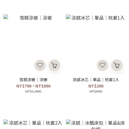
雪糕涼被｜涼被
涼感冰芯｜單品｜枕套1入
NT$790 ~ NT$890
NT$290
NT$1,680
NT$690