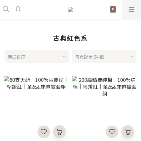
古典紅色系
商品排序
每頁顯示 24 個