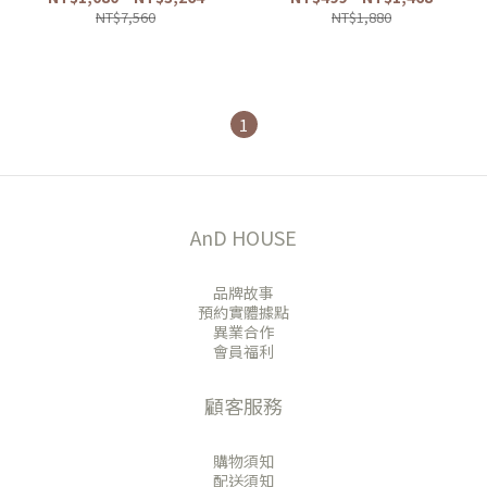
NT$7,560
NT$1,880
1
AnD HOUSE
品牌故事
預約實體據點
異業合作
會員福利
顧客服務
購物須知
配送須知