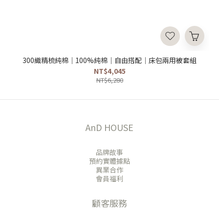
300織精梳純棉｜100%純棉｜自由搭配｜床包兩用被套組
NT$4,045
NT$6,280
AnD HOUSE
品牌故事
預約實體據點
異業合作
會員福利
顧客服務