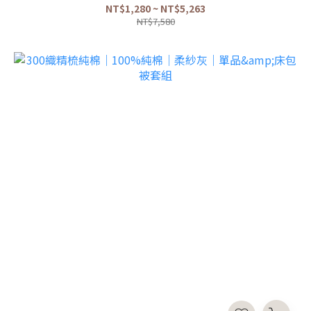
NT$1,280 ~ NT$5,263
NT$7,580