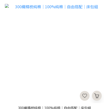
300織精梳純棉｜100%純棉｜自由搭配｜床包組