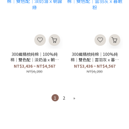
300織精梳純棉｜100%純
300織精梳純棉｜100%純
棉｜雙色配｜淡奶油ｘ朝露
棉｜雙色配｜雲羽灰ｘ暮眠
綠
粉
NT$3,436 ~ NT$4,567
NT$3,436 ~ NT$4,567
NT$6,280
NT$6,280
1
2
»