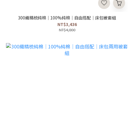
300織精梳純棉｜100%純棉｜自由搭配｜床包被套組
NT$3,436
NT$4,800