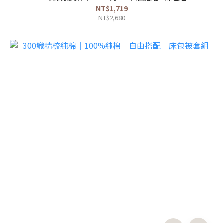
NT$1,719
NT$2,680