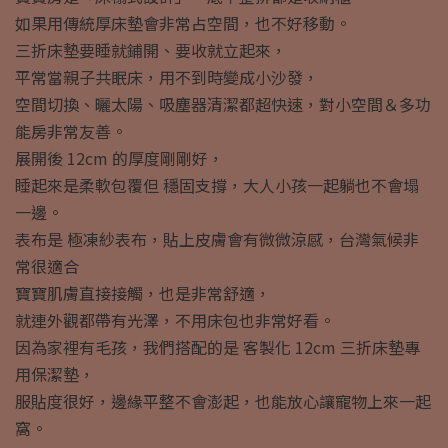
如果用傳統厚床墊會非常占空間，也不好移動。
三折床墊要睡就鋪開、要收就立起來，
平常當親子共眠床，用不到時變成小沙發，
空間切換、曬太陽、吸塵器清潔都超快速，對小空間＆多功
能房非常友善。
展開後 12cm 的厚度剛剛好，
睡起來是柔軟包覆但 穩固支撐，大人小孩一起躺也不會塌
一邊。
表布是 極凍紗表布，貼上皮膚會有微微涼感，台灣氣候非
常很適合
寶寶肌膚直接接觸，也是非常舒適，
就連外觀都帶有光澤，不用床包也非常好看。
因為家裡有毛孩，我們搭配的是 客製化 12cm 三折床墊專
用保潔墊，
服貼度很好，邊緣平整不會澎起，也能放心讓寵物上來一起
窩。