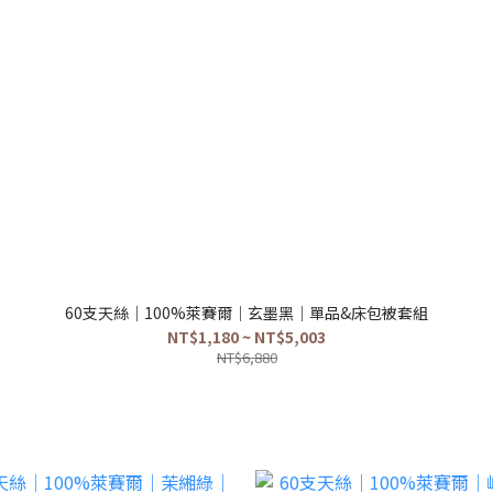
60支天絲｜100%萊賽爾｜玄墨黑｜單品&床包被套組
NT$1,180 ~ NT$5,003
NT$6,880