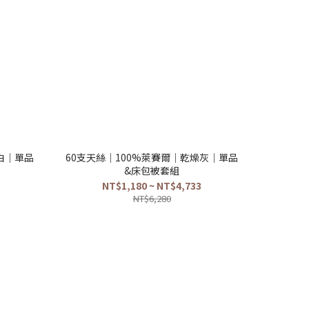
白｜單品
60支天絲｜100%萊賽爾｜乾燥灰｜單品
&床包被套組
NT$1,180 ~ NT$4,733
NT$6,280