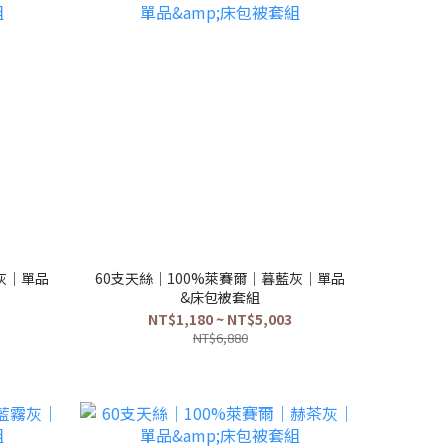
灰｜單品
60支天絲｜100%萊賽爾｜暮藍灰｜單品
&床包被套組
NT$1,180 ~ NT$5,003
NT$6,880