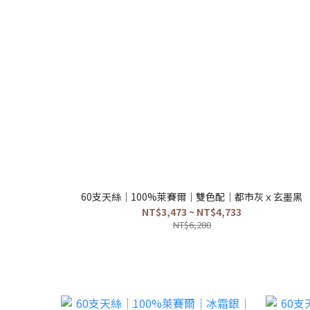
60支天絲｜100%萊賽爾｜雙色配｜都市灰ｘ玄墨黑
NT$3,473 ~ NT$4,733
NT$6,280