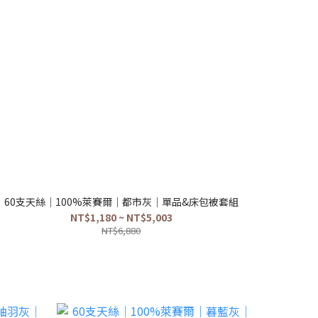
60支天絲｜100%萊賽爾｜都市灰｜單品&床包被套組
NT$1,180 ~ NT$5,003
NT$6,880