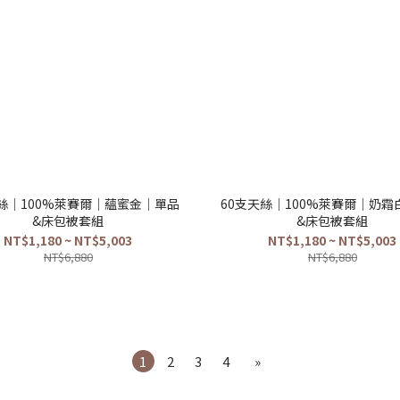
天絲｜100%萊賽爾｜蘊蜜金｜單品
60支天絲｜100%萊賽爾｜奶霜
&床包被套組
&床包被套組
NT$1,180 ~ NT$5,003
NT$1,180 ~ NT$5,003
NT$6,880
NT$6,880
1
2
3
4
»