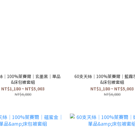
天絲｜100%萊賽爾｜玄墨黑｜單品
60支天絲｜100%萊賽爾｜藍霧
&床包被套組
&床包被套組
NT$1,180 ~ NT$5,003
NT$1,180 ~ NT$5,003
NT$6,880
NT$6,880