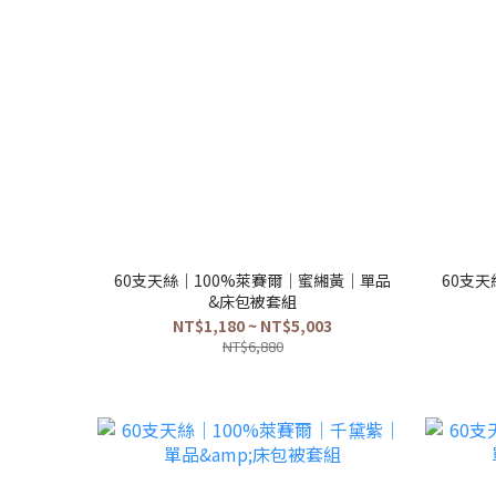
60支天絲｜100%萊賽爾｜蜜緗黃｜單品
60支
&床包被套組
NT$1,180 ~ NT$5,003
NT$6,880