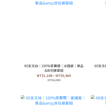
60支天絲｜100%萊賽爾｜冰霜銀｜單品
60支
&床包被套組
NT$1,180 ~ NT$5,003
NT$6,880