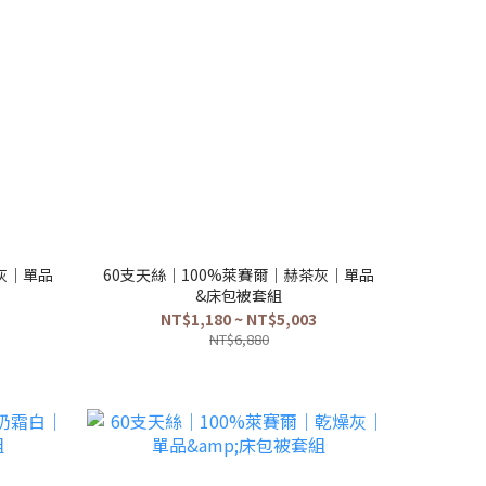
灰｜單品
60支天絲｜100%萊賽爾｜赫茶灰｜單品
&床包被套組
NT$1,180 ~ NT$5,003
NT$6,880