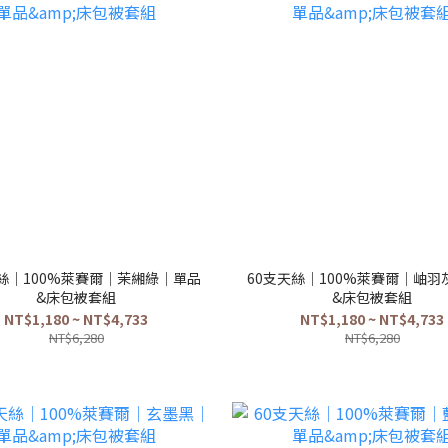
天絲｜100%萊賽爾｜茉緗綠｜單品
60支天絲｜100%萊賽爾｜岫羽
&床包被套組
&床包被套組
NT$1,180 ~ NT$4,733
NT$1,180 ~ NT$4,733
NT$6,280
NT$6,280