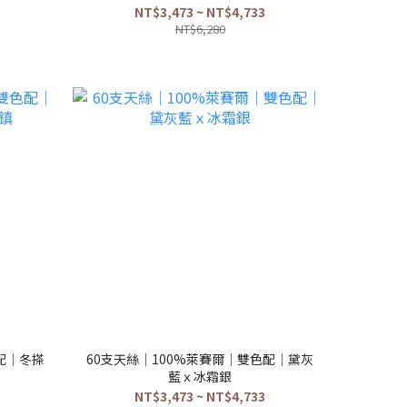
NT$3,473 ~ NT$4,733
NT$6,280
配｜冬搽
60支天絲｜100%萊賽爾｜雙色配｜黛灰
藍ｘ冰霜銀
NT$3,473 ~ NT$4,733