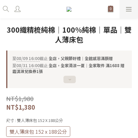
300織精梳純棉｜100%純棉｜單品｜雙
人薄床包
至
08/09 16:00
截止
全店，父親節好禮｜全館感恩滿額贈
至
08/31 16:00
截止
全店，全家清涼一夏｜全家取件 滿1688 贈
霜淇淋兌換券1張
NT$1,980
NT$1,380
尺寸
: 雙人薄床包 152 X 188公分
雙人薄床包 152 x 188公分