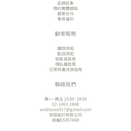
品牌故事
預約實體據點
異業合作
會員福利
顧客服務
購物須知
配送須知
退換貨政策
隱私權政策
日常保養洗滌指南
聯絡我們
周一~周五 10:00~18:00
02-2463-1668
andhouse917@gmail.com
安庭設計有限公司
統編55957668