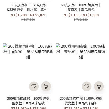
60支天絲棉｜67%天絲
60支天絲｜100%萊賽爾｜
&33%純棉｜靜水藍｜單品&
藍霧灰｜單品床包
床包被套組
NT$1,280 ~ NT$5,821
NT$1,180 ~ NT$1,550
NT$7,580
NT$2,380
200織精梳純棉｜100%純棉
200織精梳純棉｜100%純棉
｜皇家藍｜單品&床包被套
｜嬰兒藍｜單品&床包被套
組
組
NT$1,080 ~ NT$3,264
NT$1,080 ~ NT$3,264