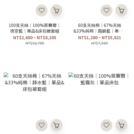
100支天絲｜100%萊賽爾｜
60支天絲棉｜67%天絲
夜空藍｜單品&床包被套組
&33%純棉｜霜韻藍｜單品&
床包被套組
NT$2,680 ~ NT$8,205
NT$1,280 ~ NT$5,821
NT$16,780
NT$7,580