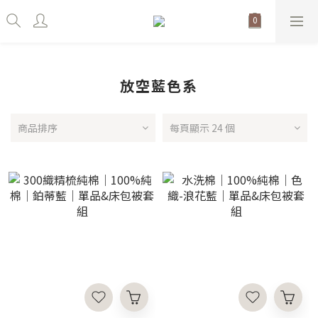
放空藍色系
商品排序
每頁顯示 24 個