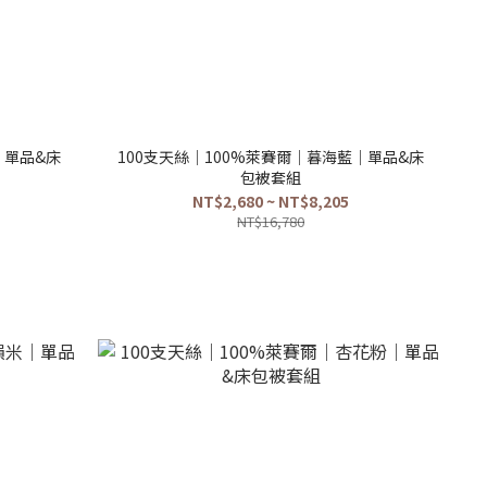
｜單品&床
100支天絲｜100%萊賽爾｜暮海藍｜單品&床
包被套組
NT$2,680 ~ NT$8,205
NT$16,780