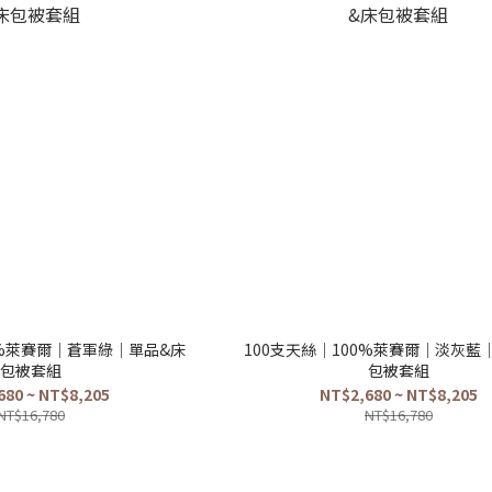
0%萊賽爾｜蒼軍綠｜單品&床
100支天絲｜100%萊賽爾｜淡灰藍
包被套組
包被套組
680 ~ NT$8,205
NT$2,680 ~ NT$8,205
NT$16,780
NT$16,780