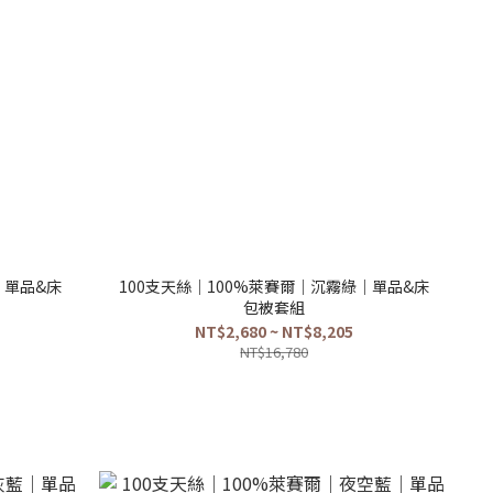
｜單品&床
100支天絲｜100%萊賽爾｜沉霧綠｜單品&床
包被套組
NT$2,680 ~ NT$8,205
NT$16,780