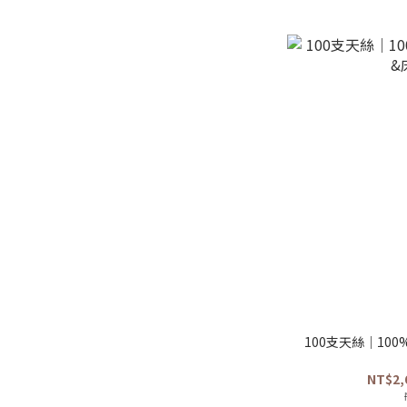
100支天絲｜10
NT$2,