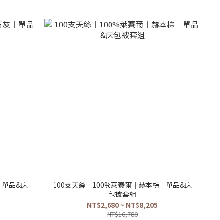
｜單品&床
100支天絲｜100%萊賽爾｜赫本棕｜單品&床
包被套組
NT$2,680 ~ NT$8,205
NT$16,780