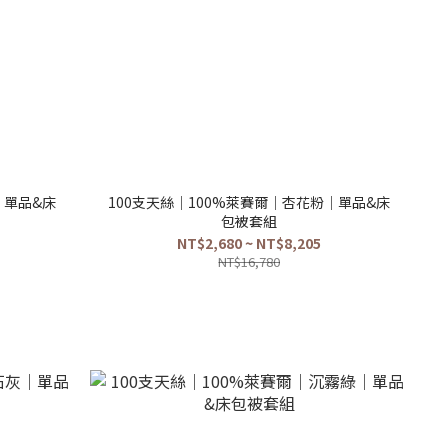
｜單品&床
100支天絲｜100%萊賽爾｜杏花粉｜單品&床
包被套組
NT$2,680 ~ NT$8,205
NT$16,780