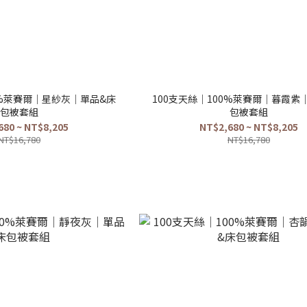
0%萊賽爾｜星紗灰｜單品&床
100支天絲｜100%萊賽爾｜暮霞紫
包被套組
包被套組
680 ~ NT$8,205
NT$2,680 ~ NT$8,205
NT$16,780
NT$16,780