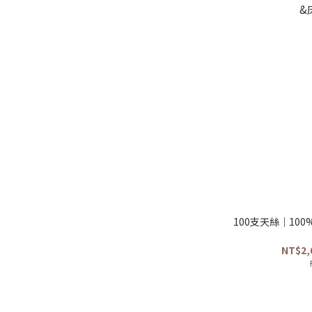
100支天絲｜10
NT$2,