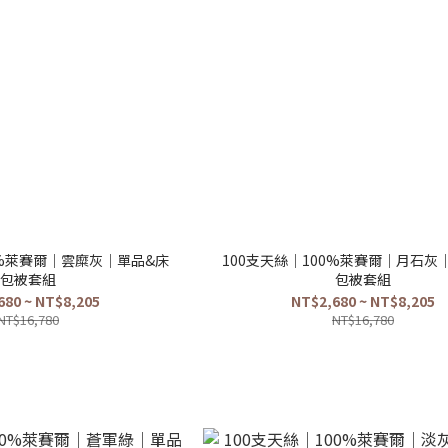
0%萊賽爾｜雲糜灰｜單品&床
100支天絲｜100%萊賽爾｜月石灰
包被套組
包被套組
680 ~ NT$8,205
NT$2,680 ~ NT$8,205
NT$16,780
NT$16,780