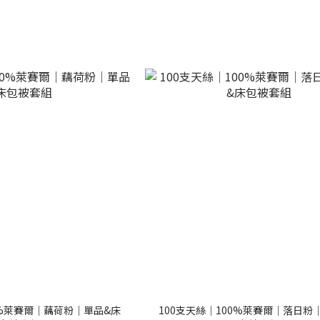
0%萊賽爾｜藕荷粉｜單品&床
100支天絲｜100%萊賽爾｜落日粉