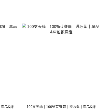
｜單品&床
100支天絲｜100%萊賽爾｜淺冰紫｜單品&床