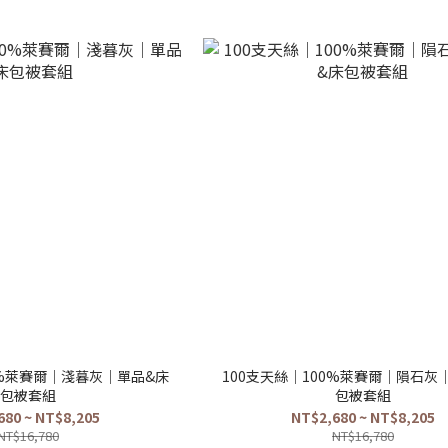
0%萊賽爾｜淺暮灰｜單品&床
100支天絲｜100%萊賽爾｜隕石灰
包被套組
包被套組
680 ~ NT$8,205
NT$2,680 ~ NT$8,205
NT$16,780
NT$16,780