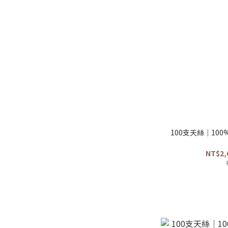
100支天絲｜10
NT$2,