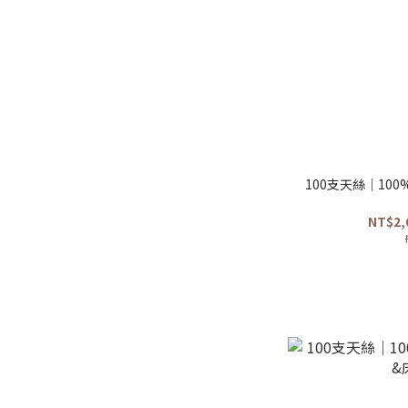
100支天絲｜10
NT$2,