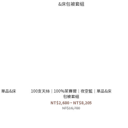
｜單品&床
100支天絲｜100%萊賽爾｜夜空藍｜單品&床
包被套組
NT$2,680 ~ NT$8,205
NT$16,780