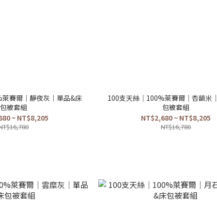
0%萊賽爾｜靜夜灰｜單品&床
100支天絲｜100%萊賽爾｜杏韻米
包被套組
包被套組
680 ~ NT$8,205
NT$2,680 ~ NT$8,205
NT$16,780
NT$16,780