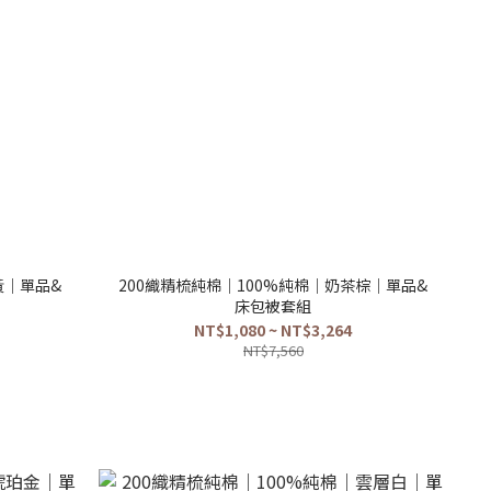
黃｜單品&
200織精梳純棉｜100%純棉｜奶茶棕｜單品&
床包被套組
NT$1,080 ~ NT$3,264
NT$7,560