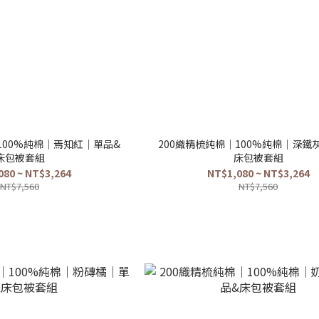
100%純棉｜焉知紅｜單品&
200織精梳純棉｜100%純棉｜深鐵
床包被套組
床包被套組
080 ~ NT$3,264
NT$1,080 ~ NT$3,264
NT$7,560
NT$7,560