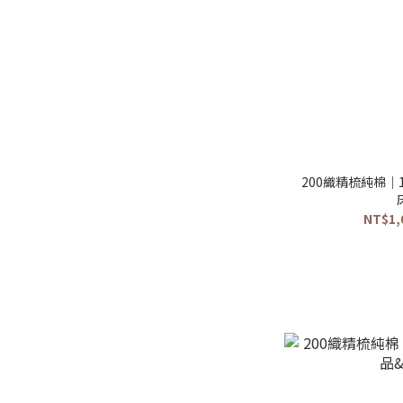
200織精梳純棉｜
NT$1,