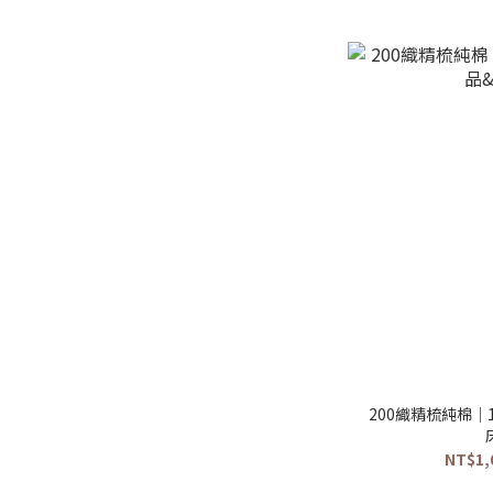
200織精梳純棉｜
NT$1,