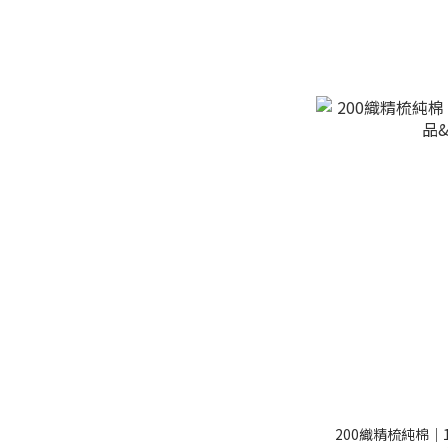
200織精梳純棉｜