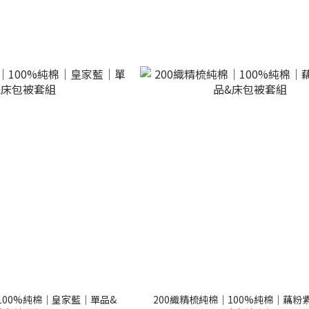
100%純棉｜皇家藍｜單品&
200織精梳純棉｜100%純棉｜藕粉