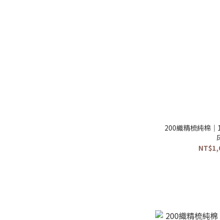
200織精梳純棉｜
NT$1,