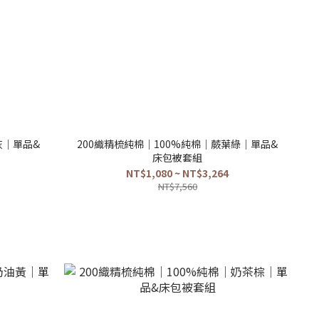
灰｜單品&
200織精梳純棉｜100%純棉｜蕨葉綠｜單品&
床包被套組
NT$1,080 ~ NT$3,264
NT$7,560