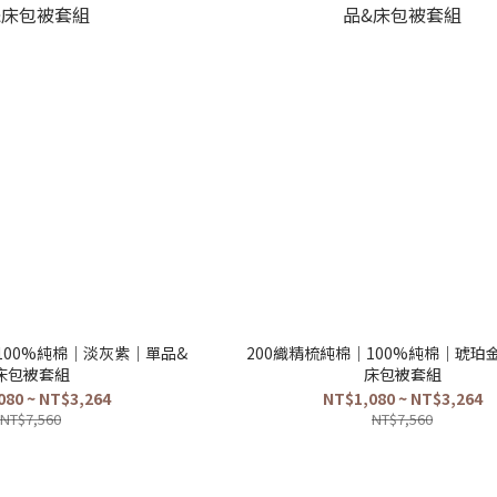
100%純棉｜淡灰紫｜單品&
200織精梳純棉｜100%純棉｜琥珀
床包被套組
床包被套組
080 ~ NT$3,264
NT$1,080 ~ NT$3,264
NT$7,560
NT$7,560