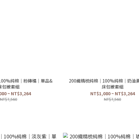
100%純棉｜粉磚橘｜單品&
200織精梳純棉｜100%純棉｜奶油
床包被套組
床包被套組
080 ~ NT$3,264
NT$1,080 ~ NT$3,264
NT$7,560
NT$7,560