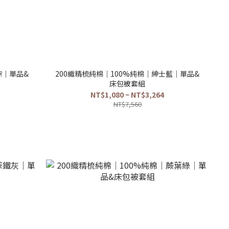
棕｜單品&
200織精梳純棉｜100%純棉｜紳士藍｜單品&
床包被套組
NT$1,080 ~ NT$3,264
NT$7,560