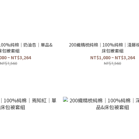
100%純棉｜奶油杏｜單品&
200織精梳純棉｜100%純棉｜淺藤
床包被套組
床包被套組
080 ~ NT$3,264
NT$1,080 ~ NT$3,264
NT$7,560
NT$7,560