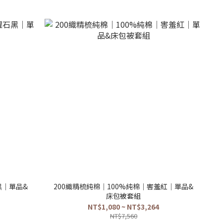
黑｜單品&
200織精梳純棉｜100%純棉｜害羞紅｜單品&
床包被套組
NT$1,080 ~ NT$3,264
NT$7,560