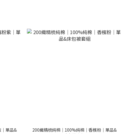
紫｜單品&
200織精梳純棉｜100%純棉｜香檳粉｜單品&