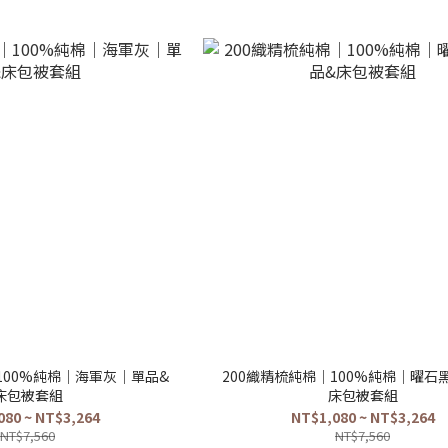
100%純棉｜海軍灰｜單品&
200織精梳純棉｜100%純棉｜曜石
床包被套組
床包被套組
080 ~ NT$3,264
NT$1,080 ~ NT$3,264
NT$7,560
NT$7,560