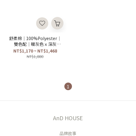
舒柔棉｜100%Polyester｜
雙色配｜暖灰色ｘ深灰
OREO那提
NT$1,170 ~ NT$1,468
NT$1,880
1
AnD HOUSE
品牌故事