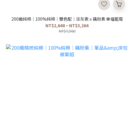
200織純棉｜100%純棉｜雙色配｜淡灰紫ｘ藕粉紫 幸福藍莓
NT$2,648 ~ NT$3,264
NT$7,560