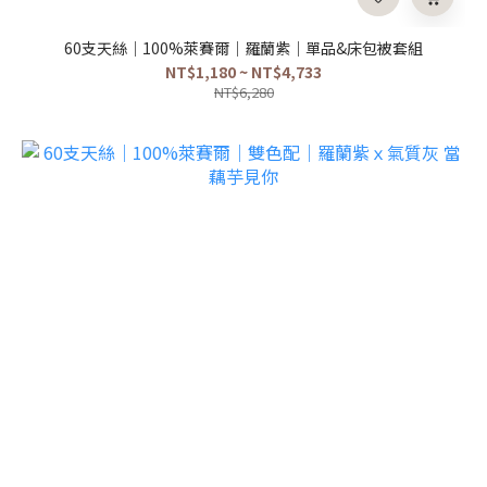
60支天絲｜100%萊賽爾｜羅蘭紫｜單品&床包被套組
NT$1,180 ~ NT$4,733
NT$6,280