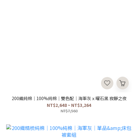
200織純棉｜100%純棉｜雙色配｜海軍灰ｘ曜石黑 寂靜之夜
NT$2,648 ~ NT$3,264
NT$7,560