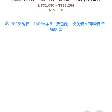
NT$1,080 ~ NT$3,264
NT$7,560