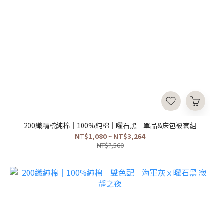
200織精梳純棉｜100%純棉｜曜石黑｜單品&床包被套組
NT$1,080 ~ NT$3,264
NT$7,560