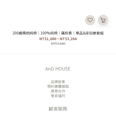
200織精梳純棉｜100%純棉｜藕粉紫｜單品&床包被套組
NT$1,080 ~ NT$3,264
NT$7,560
AnD HOUSE
品牌故事
預約實體據點
異業合作
會員福利
顧客服務