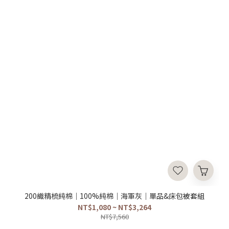
200織精梳純棉｜100%純棉｜海軍灰｜單品&床包被套組
NT$1,080 ~ NT$3,264
NT$7,560