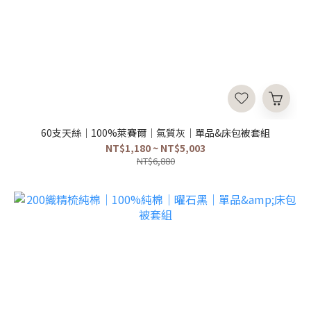
60支天絲｜100%萊賽爾｜氣質灰｜單品&床包被套組
NT$1,180 ~ NT$5,003
NT$6,880