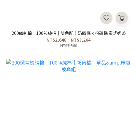
200織純棉｜100%純棉｜雙色配｜奶霜橘ｘ粉磚橘 泰式奶茶
NT$2,648 ~ NT$3,264
NT$7,560