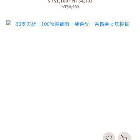
NT$1,180 ~ NT$4,733
NT$6,280