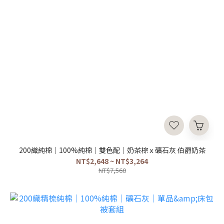
200織純棉｜100%純棉｜雙色配｜奶茶棕ｘ礦石灰 伯爵奶茶
NT$2,648 ~ NT$3,264
NT$7,560