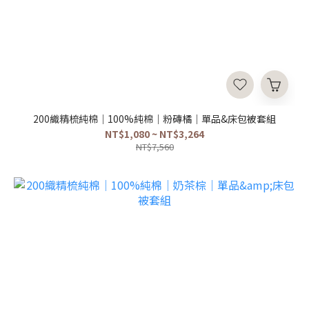
200織精梳純棉｜100%純棉｜粉磚橘｜單品&床包被套組
NT$1,080 ~ NT$3,264
NT$7,560