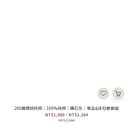
200織精梳純棉｜100%純棉｜礦石灰｜單品&床包被套組
NT$1,080 ~ NT$3,264
NT$7,560