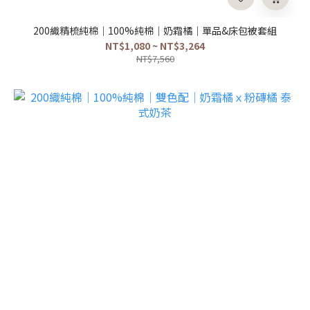
200織精梳純棉｜100%純棉｜奶霜橘｜單品&床包被套組
NT$1,080 ~ NT$3,264
NT$7,560