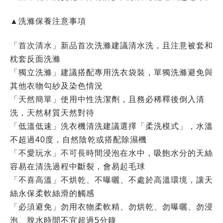
▲洗滌保養注意事項
「首次清水」新品首次洗滌建議清水洗，且注意被套和
枕套反面洗滌
「獨立洗滌」建議搭配專用洗衣袋裝，單獨洗滌避免與
其他衣物勾紗及染色情況
「天然簡單」使用中性洗潔劑，且務必稀釋後倒入清
洗，天然材質天然對待
「低溫低速」洗衣機清洗建議選擇「柔洗模式」，水溫
不超過40度，自然陰乾或搭配除濕機
「不愛玩水」不可長時間浸泡在水中，吸飽水分的天絲
容易在清洗過程中斷裂，會易起毛球
「不喜高溫」不烘乾、不曝曬、不處於高溫環境，讓天
絲永保柔軟絲滑的觸感
「必須避免」勿用衣物柔軟精、勿烘乾、勿曝曬、勿浸
泡、脫水時間不宜超過5分鐘