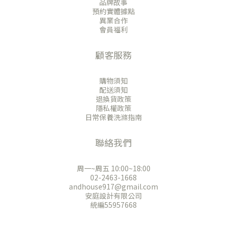
品牌故事
預約實體據點
異業合作
會員福利
顧客服務
購物須知
配送須知
退換貨政策
隱私權政策
日常保養洗滌指南
聯絡我們
周一~周五 10:00~18:00
02-2463-1668
andhouse917@gmail.com
安庭設計有限公司
統編55957668