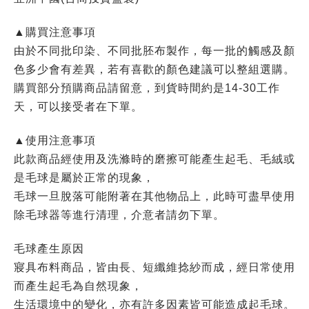
▲購買注意事項
由於不同批印染、不同批胚布製作，每一批的觸感及顏
色多少會有差異，若有喜歡的顏色建議可以整組選購。
購買部分預購商品請留意，到貨時間約是14-30工作
天，可以接受者在下單。
▲使用注意事項
此款商品經使用及洗滌時的磨擦可能產生起毛、毛絨或
是毛球是屬於正常的現象，
毛球一旦脫落可能附著在其他物品上，此時可盡早使用
除毛球器等進行清理，介意者請勿下單。
毛球產生原因
寢具布料商品，皆由長、短纖維捻紗而成，經日常使用
而產生起毛為自然現象，
生活環境中的變化，亦有許多因素皆可能造成起毛球。