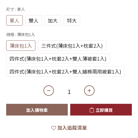
尺寸
: 單人
單人
雙人
加大
特大
規格
: 薄床包1入
薄床包1入
三件式(薄床包1入+枕套2入)
四件式(薄床包1入+枕套2入+雙人薄被套1入)
四件式(薄床包1入+枕套2入+雙人鋪棉兩用被套1入)
加入購物車
立即購買
加入追蹤清單